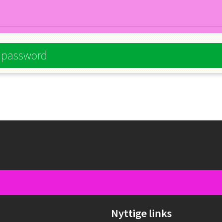
e password
Nyttige links