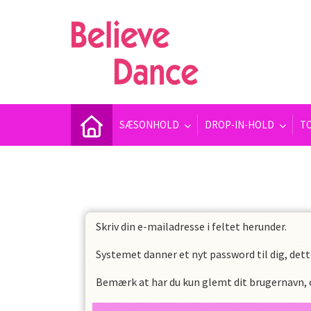
SÆSONHOLD
DROP-IN-HOLD
T
Skriv din e-mailadresse i feltet herunder.
Systemet danner et nyt password til dig, dett
Bemærk at har du kun glemt dit brugernavn, og