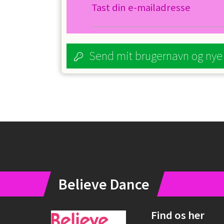
Tast din e-mailadresse
Send mit brugernavn og ny
Instagram
Believe Dance
Find os her