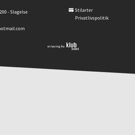
Stilarter
00 - Slagelse
Privatlivspolitik
hotmail.com