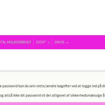
OTAL HOLDOVERSIGT
EVENT
OM OS
e password kan du selv rette/ændre bagefter ved at logge ind på din
 altså ikke dit password vil der alligevel af sikkerhedsmæssige år