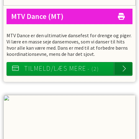
MTV Dance
(MT)
MTV Dance er den ultimative dansefest for drenge og piger.
Vi lære en masse seje dansemoves, som vi danser til hits
hvor alle kan være med. Dans er med til at forbedre børns
koordinationsevne, mens de har det sjovt.
TILMELD/LÆS MERE
- (2)