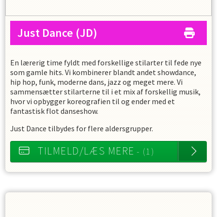
Just Dance
(JD)
En lærerig time fyldt med forskellige stilarter til fede nye
som gamle hits. Vi kombinerer blandt andet showdance,
hip hop, funk, moderne dans, jazz og meget mere. Vi
sammensætter stilarterne til i et mix af forskellig musik,
hvor vi opbygger koreografien til og ender med et
fantastisk flot danseshow.
Just Dance tilbydes for flere aldersgrupper.
TILMELD/LÆS MERE
- (1)