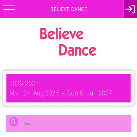
BELIEVE DANCE
2026-2027
Mon 24. Aug 2026
-
Sun 6. Jun 2027