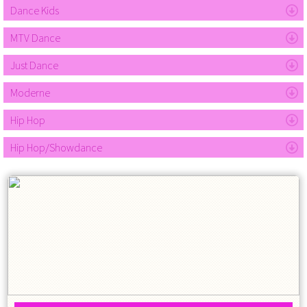
Dance Kids
MTV Dance
Just Dance
Moderne
Hip Hop
Hip Hop/Showdance