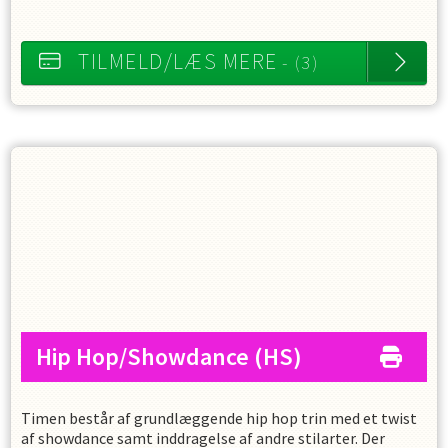
TILMELD/LÆS MERE
- (3)
Hip Hop/Showdance
(HS)
Timen består af grundlæggende hip hop trin med et twist
af showdance samt inddragelse af andre stilarter. Der