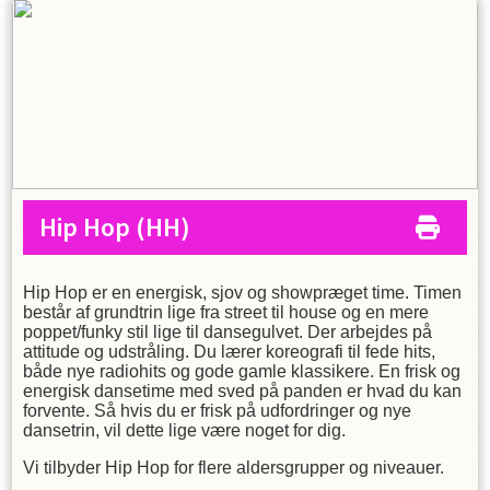
Hip Hop
(HH)
Hip Hop er en energisk, sjov og showpræget time. Timen
består af grundtrin lige fra street til house og en mere
poppet/funky stil lige til dansegulvet. Der arbejdes på
attitude og udstråling. Du lærer koreografi til fede hits,
både nye radiohits og gode gamle klassikere. En frisk og
energisk dansetime med sved på panden er hvad du kan
forvente. Så hvis du er frisk på udfordringer og nye
dansetrin, vil dette lige være noget for dig.
Vi tilbyder Hip Hop for flere aldersgrupper og niveauer.