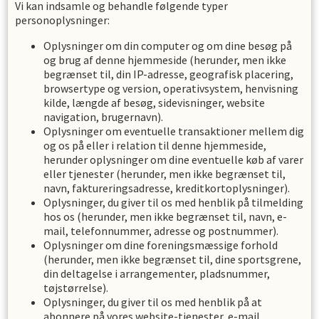
Vi kan indsamle og behandle følgende typer
personoplysninger:
Oplysninger om din computer og om dine besøg på
og brug af denne hjemmeside (herunder, men ikke
begrænset til, din IP-adresse, geografisk placering,
browsertype og version, operativsystem, henvisning
kilde, længde af besøg, sidevisninger, website
navigation, brugernavn).
Oplysninger om eventuelle transaktioner mellem dig
og os på eller i relation til denne hjemmeside,
herunder oplysninger om dine eventuelle køb af varer
eller tjenester (herunder, men ikke begrænset til,
navn, faktureringsadresse, kreditkortoplysninger).
Oplysninger, du giver til os med henblik på tilmelding
hos os (herunder, men ikke begrænset til, navn, e-
mail, telefonnummer, adresse og postnummer).
Oplysninger om dine foreningsmæssige forhold
(herunder, men ikke begrænset til, dine sportsgrene,
din deltagelse i arrangementer, pladsnummer,
tøjstørrelse).
Oplysninger, du giver til os med henblik på at
abonnere på vores website-tjenester, e-mail