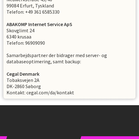
99084 Erfurt, Tyskland
Telefon: +49 361 6585330
ABAKOMP Internet Service ApS
Skovglimt 24
6340 krusaa
Telefon: 96909090
Samarbejdspartner der bidrager med server- og
databaseoptimering, samt backup:
Cegal Denmark
Tobaksvejen 2A
DK-2860 Søborg
Kontakt: cegal.com/da/kontakt
Instagram