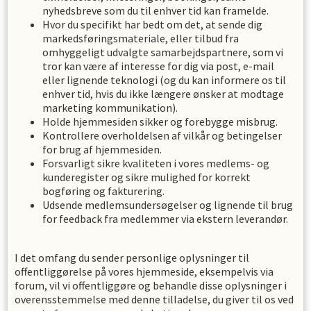
nyhedsbreve som du til enhver tid kan framelde.
Hvor du specifikt har bedt om det, at sende dig
markedsføringsmateriale, eller tilbud fra
omhyggeligt udvalgte samarbejdspartnere, som vi
tror kan være af interesse for dig via post, e-mail
eller lignende teknologi (og du kan informere os til
enhver tid, hvis du ikke længere ønsker at modtage
marketing kommunikation).
Holde hjemmesiden sikker og forebygge misbrug.
Kontrollere overholdelsen af ​​vilkår og betingelser
for brug af hjemmesiden.
Forsvarligt sikre kvaliteten i vores medlems- og
kunderegister og sikre mulighed for korrekt
bogføring og fakturering.
Udsende medlemsundersøgelser og lignende til brug
for feedback fra medlemmer via ekstern leverandør.
I det omfang du sender personlige oplysninger til
offentliggørelse på vores hjemmeside, eksempelvis via
forum, vil vi offentliggøre og behandle disse oplysninger i
overensstemmelse med denne tilladelse, du giver til os ved