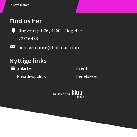
Believe Dance
Find os her
Rugvænget 26, 4200 - Slagelse
22716478
believe-dance@hotmail.com
Nyttige links
Stilarter
Event
Privatlivspolitik
Ferielukket