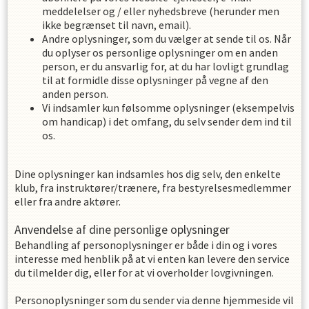
meddelelser og / eller nyhedsbreve (herunder men
ikke begrænset til navn, email).
Andre oplysninger, som du vælger at sende til os. Når
du oplyser os personlige oplysninger om en anden
person, er du ansvarlig for, at du har lovligt grundlag
til at formidle disse oplysninger på vegne af den
anden person.
Vi indsamler kun følsomme oplysninger (eksempelvis
om handicap) i det omfang, du selv sender dem ind til
os.
Dine oplysninger kan indsamles hos dig selv, den enkelte
klub, fra instruktører/trænere, fra bestyrelsesmedlemmer
eller fra andre aktører.
Anvendelse af dine personlige oplysninger
Behandling af personoplysninger er både i din og i vores
interesse med henblik på at vi enten kan levere den service
du tilmelder dig, eller for at vi overholder lovgivningen.
Personoplysninger som du sender via denne hjemmeside vil