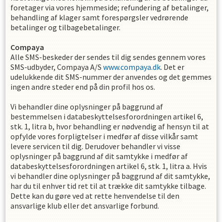
foretager via vores hjemmeside; refundering af betalinger,
behandling af klager samt forespørgsler vedrørende
betalinger og tilbagebetalinger.
Compaya
Alle SMS-beskeder der sendes til dig sendes gennem vores
SMS-udbyder, Compaya A/S
www.compaya.dk
. Det er
udelukkende dit SMS-nummer der anvendes og det gemmes
ingen andre steder end på din profil hos os.
Vi behandler dine oplysninger på baggrund af
bestemmelsen i databeskyttelsesforordningen artikel 6,
stk. 1, litra b, hvor behandling er nødvendig af hensyn til at
opfylde vores forpligtelser i medfør af disse vilkår samt
levere servicen til dig. Derudover behandler vi visse
oplysninger på baggrund af dit samtykke i medfør af
databeskyttelsesforordningen artikel 6, stk. 1, litra a. Hvis
vi behandler dine oplysninger på baggrund af dit samtykke,
har du til enhver tid ret til at trække dit samtykke tilbage.
Dette kan du gøre ved at rette henvendelse til den
ansvarlige klub eller det ansvarlige forbund.