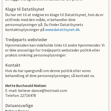
Klage til Datatilsynet
Du har ret til at indgive en klage til Datatilsynet, hvis du er
utilfreds med den måde, vi behandler dine
personoplysninger på. Du finder Datatilsynets
kontaktoplysninger på
www.datatilsynet.dk
.
Tredjeparts websteder
Hjemmesiden kan indeholde links til andre hjemmesider. Vi
er ikke ansvarlige for tredjeparts websteder politik eller
praksis omkring personoplysninger.
Kontakt
Hvis du har spørgsmål om denne politik eller vores
behandling af dine personoplysninger, så kontakt os.
Mette
Buchwald Nielsen
E-mail
:
believe-dance@hotmail.com
Telefon
:
22716478
Dataansvarlige