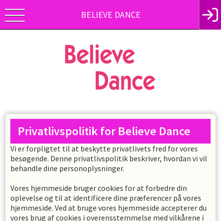
BELIEVE DANCE
Privatlivspolitik for
Believe Dance
Vi er forpligtet til at beskytte privatlivets fred for vores
besøgende. Denne privatlivspolitik beskriver, hvordan vi vil
behandle dine personoplysninger.
Vores hjemmeside bruger cookies for at forbedre din
oplevelse og til at identificere dine præferencer på vores
hjemmeside. Ved at bruge vores hjemmeside accepterer du
vores brug af cookies i overensstemmelse med vilkårene i