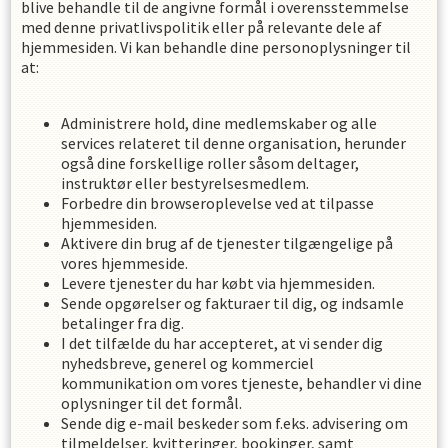
blive behandle til de angivne formål i overensstemmelse
med denne privatlivspolitik eller på relevante dele af
hjemmesiden. Vi kan behandle dine personoplysninger til
at:
Administrere hold, dine medlemskaber og alle
services relateret til denne organisation, herunder
også dine forskellige roller såsom deltager,
instruktør eller bestyrelsesmedlem.
Forbedre din browseroplevelse ved at tilpasse
hjemmesiden.
Aktivere din brug af de tjenester tilgængelige på
vores hjemmeside.
Levere tjenester du har købt via hjemmesiden.
Sende opgørelser og fakturaer til dig, og indsamle
betalinger fra dig.
I det tilfælde du har accepteret, at vi sender dig
nyhedsbreve, generel og kommerciel
kommunikation om vores tjeneste, behandler vi dine
oplysninger til det formål.
Sende dig e-mail beskeder som f.eks. advisering om
tilmeldelser, kvitteringer, bookinger, samt