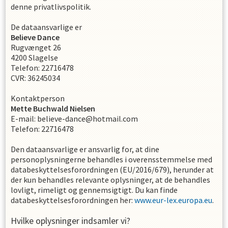
denne privatlivspolitik.
De dataansvarlige er
Believe Dance
Rugvænget 26
4200
Slagelse
Telefon
:
22716478
CVR
:
36245034
Kontaktperson
Mette
Buchwald Nielsen
E-mail
:
believe-dance@hotmail.com
Telefon
:
22716478
Den dataansvarlige er ansvarlig for, at dine
personoplysningerne behandles i overensstemmelse med
databeskyttelsesforordningen (EU/2016/679), herunder at
der kun behandles relevante oplysninger, at de behandles
lovligt, rimeligt og gennemsigtigt. Du kan finde
databeskyttelsesforordningen her:
www.eur-lex.europa.eu
.
Hvilke oplysninger indsamler vi?